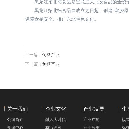
黑龙江拓北拓食品是黑龙江大北农食品的全资
黑龙江拓北拓食品自成立之日起，创建“寒乡原”
保障食品安全、推广东北特色文化。
上一篇：
饲料产业
下一篇：
种植产业
关于我们
企业文化
产业发展
生
公司简介
融入大时代
产业布局
模
党建中心
核心理念
产业分类
标