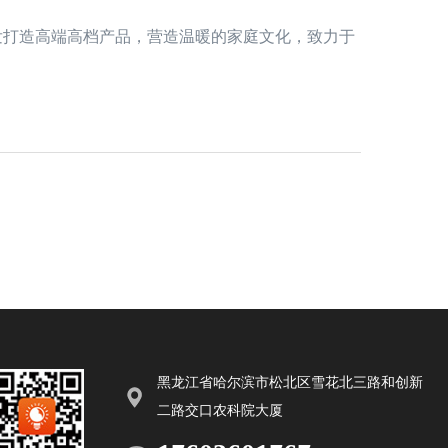
发打造高端高档产品，营造温暖的家庭文化，致力于
黑龙江省哈尔滨市松北区雪花北三路和创新
二路交口农科院大厦