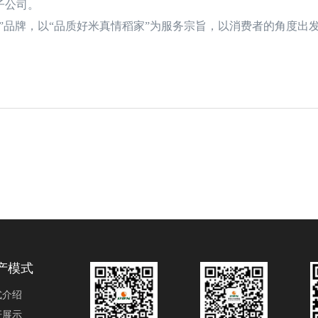
子公司。
品牌，以“品质好米真情稻家”为服务宗旨，以消费者的角度出
产模式
式介绍
杆展示