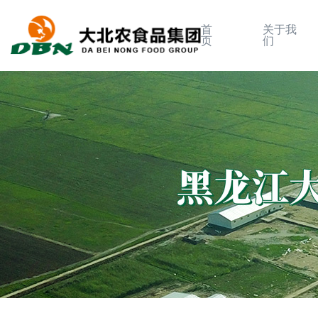
首
关于我
页
们